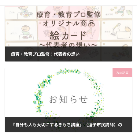
前の記事
療育・教育プロ監修：代表者の想い
2023年7月26日
次の記事
『自分も人も大切にするきもち講座』（逗子市民講師）のお知らせ
2023年8月14日