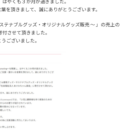
ing〜を開業し、はやくも３か月が過ぎました。
言葉を頂きまして、誠にありがとうございます。
ズ・サステナブルグッズ・オリジナルグッズ販売 ～ 」の売上の
寄付させて頂きました。
とうございました。