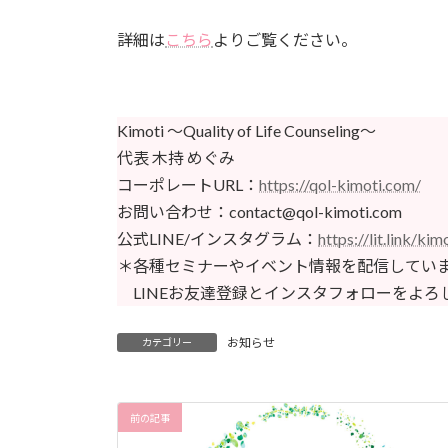
詳細は
こちら
よりご覧ください。
Kimoti 〜Quality of Life Counseling〜
代表 木持 めぐみ
コーポレートURL：
https://qol-kimoti.com/
お問い合わせ：contact@qol-kimoti.com
公式LINE/インスタグラム：
https://lit.link/kim
＊各種セミナーやイベント情報を配信してい
LINEお友達登録とインスタフォローをよろ
お知らせ
カテゴリー
前の記事