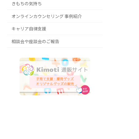
きもちの気持ち
オンラインカウンセリング 事例紹介
キャリア自律支援
相談会や座談会のご報告