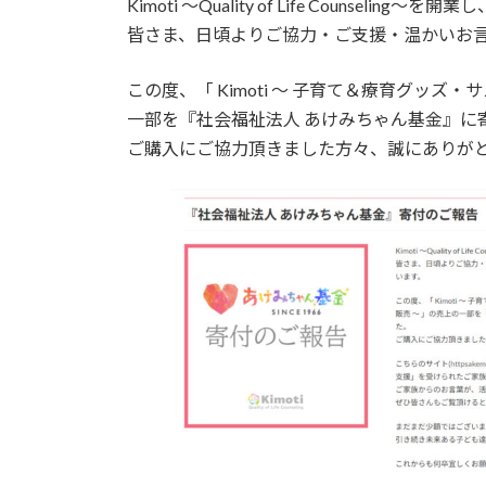
Kimoti 〜Quality of Life Counsel
皆さま、日頃よりご協力・ご支援・温かいお
この度、「 Kimoti ～ 子育て＆療育グッ
一部を『社会福祉法人 あけみちゃん基金』に
ご購入にご協力頂きました方々、誠にありが