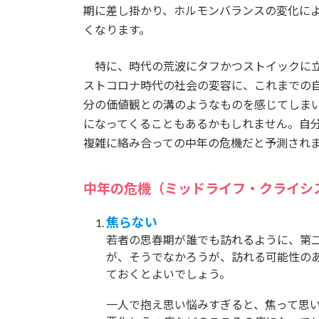
期に差し掛かり、ホルモンバランスの変化に
くなります。
特に、時代の荒波にタフかつストイックに立
ストコロナ時代の社会の変容に、これまでの
分の価値観との溝のようなものを感じてしま
になってくることもあるかもしれません。自
複雑に絡み合っての中年の危機だと予測され
中年の危機（ミッドライフ・クライシ
焦らない
若者の思春期が誰でも訪れるように、第
が、そうでなかろうが、訪れる可能性の
ておくとよいでしょう。
一人で抱え思い悩みすぎると、焦って思