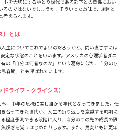
ートを大切にするゆとり世代である部下との関係におい
いるのではないでしょうか。そういった意味で、周囲と
と考えられます。
ス）とは
人生についてこれでよいのだろうかと、問い直さずには
不安定な状態のことをいいます。アメリカの心理学者ダニ
特有の「自分は何者なのか」という葛藤に似た、自分の存
の思春期」とも呼ばれています。
ッドライフ・クライシス）
く今、中年の危機に差し掛かる年代となってきました。仕
向き合ってきた世代が、人生の折り返しを意識する時期に
ある程度予測できる段階に入り、自分のこの先の成長の限
ら焦燥感を覚えはじめたりします。また、男女ともに更年