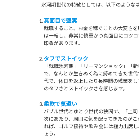
氷河期世代の特徴としては、以下のような事
真面目で堅実
就職すること、お金を稼ぐことの大変さを
は一転し、非常に慎重かつ真面目にコツコ
印象があります。
タフでストイック
「就職氷河期」「リーマンショック」「新
で、なんとか生きぬく為に努めてきた世代
代で、休日を返上したり長時間の残業をし
のタフさとストイックさを感じます。
柔軟で気遣い
バブル世代とゆとり世代の狭間で、「上司
次にあたり、周囲に気を配ってきたのがこ
れば、ゴルフ接待や飲み会には極力出席し
ょう。