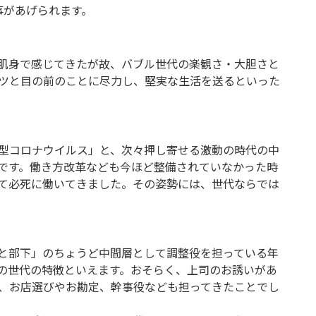
があげられます。
肌身で感じてきたが故、バブル世代の楽観さ・大胆さと
ツと目の前のことに尽力し、堅実な生活を送るといった
型コロナウイルス」と、次々押し寄せる激動の時代の中
です。働き方改革なども今ほど整備されていなかった時
て必死に働いてきました。その姿勢には、世代ならでは
と部下」のちょうど中間層として調整役を担っている年
の世代の特徴といえます。おそらく、上司のお誘いがあ
、お店選びやお勘定、幹事役なども担ってきたことでし