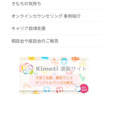
きもちの気持ち
オンラインカウンセリング 事例紹介
キャリア自律支援
相談会や座談会のご報告