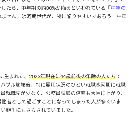
したら、中年期の約80%が陥るといわれている『
中年の
れません。氷河期世代が、特に陥りやすいであろう「中年
頃に生まれた、
2023年現在に44歳前後の年齢の人たち
で
、バブル崩壊後、特に雇用状況のひどい就職氷河期に就職
社員就職先が少なく、公務員試験の倍率も大幅に上がり、
労働者として過ごすことになってしまった人が多くいま
しい競争にもさらされていました。